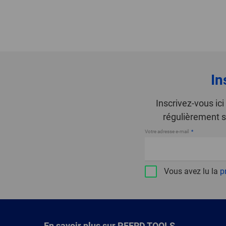
In
Inscrivez-vous ic
régulièrement s
Votre adresse e-mail
Vous avez lu la
p
En savoir plus sur PFERD TOOLS