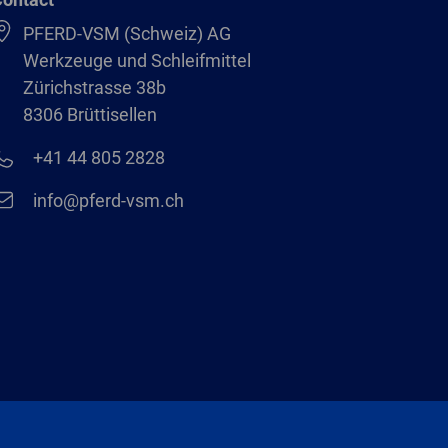
PFERD-VSM (Schweiz) AG
Werkzeuge und Schleifmittel
Zürichstrasse 38b
8306 Brüttisellen
+41 44 805 2828
info@pferd-vsm.ch