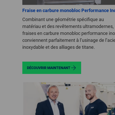
Fraise en carbure monobloc Performance In
Combinant une géométrie spécifique au
matériau et des revêtements ultramodernes, 
fraises en carbure monobloc performance in
conviennent parfaitement à l’usinage de l’aci
inoxydable et des alliages de titane.
DÉCOUVRIR MAINTENANT