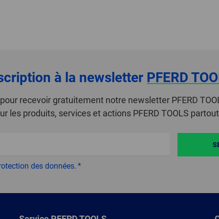
scription à la newsletter
PFERD TOO
i pour recevoir gratuitement notre newsletter PFERD TOO
ur les produits, services et actions PFERD TOOLS partou
S
rotection des données
.
Service PFERD TOOLS
C