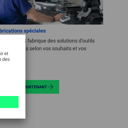
brications spéciales
ERD TOOLS fabrique des solutions d’outils
rsonnalisées selon vos souhaits et vos
igences.
DÉCOUVRIR MAINTENANT