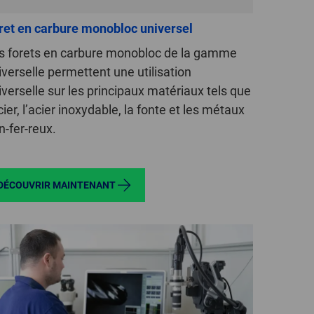
GLOBAL
ret en carbure monobloc universel
INTERNATIONAL
s forets en carbure monobloc de la gamme
-
iverselle permettent une utilisation
ENGLISH
iverselle sur les principaux matériaux tels que
cier, l’acier inoxydable, la fonte et les métaux
INTERNATIONAL
n-fer-reux.
-
ESPAÑOL
DÉCOUVRIR MAINTENANT