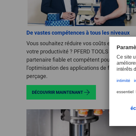
De vastes compétences à tous les niveaux
Vous souhaitez réduire vos coûts et augment
votre productivité ? PFERD TOOLS est votre
partenaire fiable et compétent pour
l’optimisation des applications de fraisage et 
perçage.
DÉCOUVRIR MAINTENANT