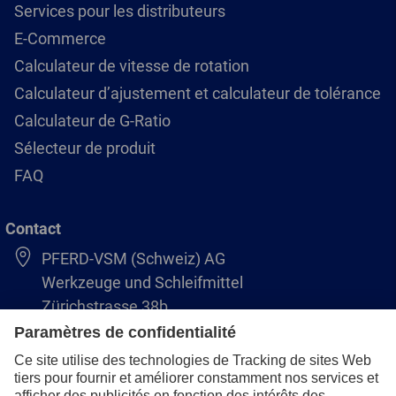
Services pour les distributeurs
E-Commerce
Calculateur de vitesse de rotation
Calculateur d’ajustement et calculateur de tolérance
Calculateur de G-Ratio
Sélecteur de produit
FAQ
Contact
PFERD-VSM (Schweiz) AG
Werkzeuge und Schleifmittel
Zürichstrasse 38b
8306 Brüttisellen
+41 44 805 2828