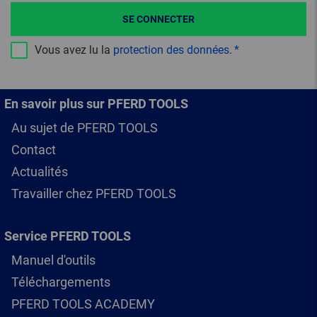
SE CONNECTER
Vous avez lu la
protection des données
.
En savoir plus sur PFERD TOOLS
Au sujet de PFERD TOOLS
Contact
Actualités
Travailler chez PFERD TOOLS
Service PFERD TOOLS
Manuel d'outils
Téléchargements
PFERD TOOLS ACADEMY