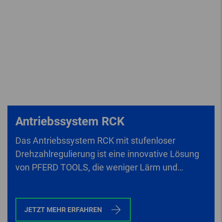
Antriebssystem RCK
Das Antriebssystem RCK mit stufenloser
Drehzahlregulierung ist eine innovative Lösung
von PFERD TOOLS, die weniger Lärm und
geringere Vibrationen als herkömmliche
Antriebe erzeugt.
JETZT MEHR ERFAHREN