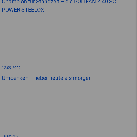
Champion für Standzeit – die POLIFAN Z 40 SG
POWER STEELOX
12.09.2023
Umdenken – lieber heute als morgen
10.05.2023