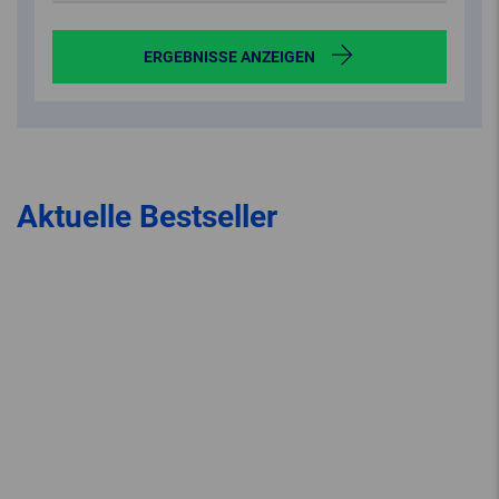
ERGEBNISSE ANZEIGEN
Aktuelle Bestseller