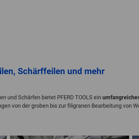
eilen, Schärffeilen und mehr
sen und Schärfen bietet PFERD TOOLS ein
umfangreiches
ungen von der groben bis zur filigranen Bearbeitung von