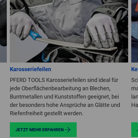
Karosseriefeilen
Ke
PFERD TOOLS Karosseriefeilen sind ideal für
Sc
jede Oberflächenbearbeitung an Blechen,
ma
Buntmetallen und Kunststoffen geeignet, bei
la
der besonders hohe Ansprüche an Glätte und
Ha
Riefenfreiheit gestellt werden.
JETZT MEHR ERFAHREN