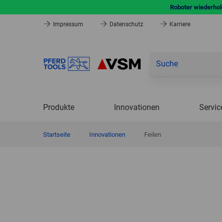
Roboter wiederhole
Impressum
Datenschutz
Karriere
Produkte
Innovationen
Servic
Startseite
|
Innovationen
|
Feilen