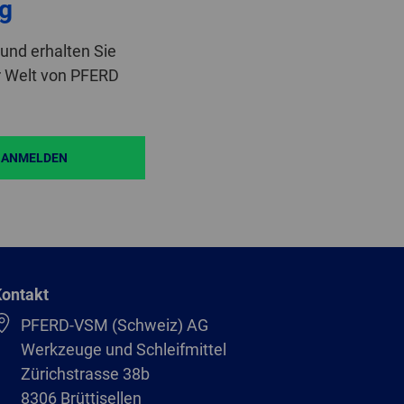
g
und erhalten Sie
r Welt von PFERD
ANMELDEN
ontakt
PFERD-VSM (Schweiz) AG
Werkzeuge und Schleifmittel
Zürichstrasse 38b
8306 Brüttisellen