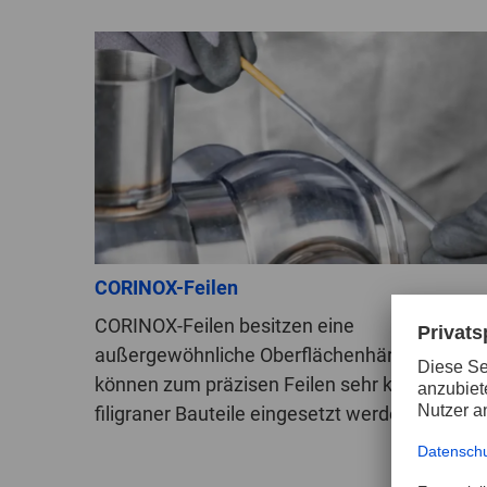
CORINOX-Feilen
CORINOX-Feilen besitzen eine
außergewöhnliche Oberflächenhärte und
können zum präzisen Feilen sehr kleiner und
filigraner Bauteile eingesetzt werden.