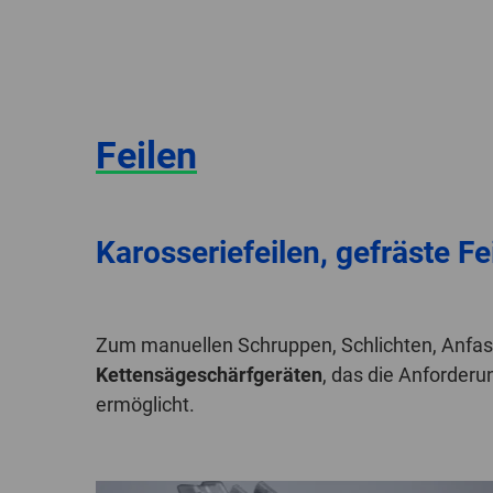
Feilen
Karosseriefeilen, gefräste F
Zum manuellen Schruppen, Schlichten, Anfa
Kettensägeschärfgeräten
, das die Anforder
ermöglicht.