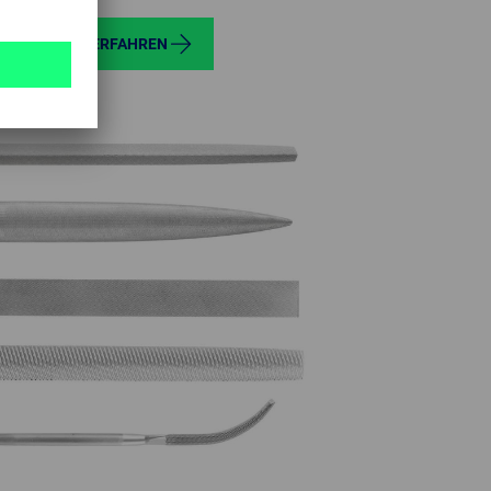
JETZT MEHR ERFAHREN