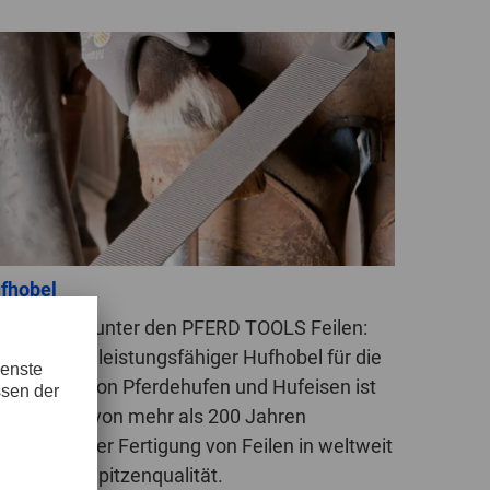
fhobel
r Klassiker unter den PFERD TOOLS Feilen:
ser extrem leistungsfähiger Hufhobel für die
arbeitung von Pferdehufen und Hufeisen ist
s Ergebnis von mehr als 200 Jahren
fahrung in der Fertigung von Feilen in weltweit
erkannter Spitzenqualität.