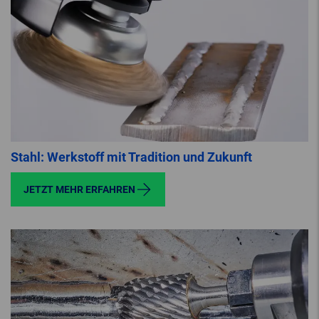
Stahl: Werkstoff mit Tradition und Zukunft
JETZT MEHR ERFAHREN