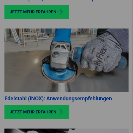
JETZT MEHR ERFAHREN
Edelstahl (INOX): Anwendungsempfehlungen
JETZT MEHR ERFAHREN