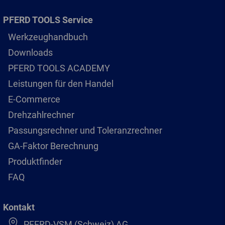
PFERD TOOLS Service
Werkzeughandbuch
Downloads
PFERD TOOLS ACADEMY
Leistungen für den Handel
E-Commerce
Drehzahlrechner
Passungsrechner und Toleranzrechner
GA-Faktor Berechnung
Produktfinder
FAQ
Kontakt
PFERD-VSM (Schweiz) AG