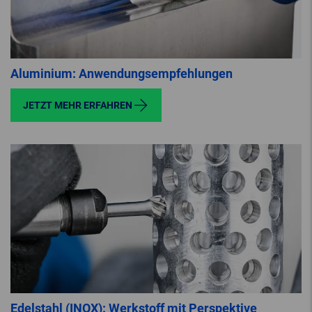
Aluminium: Anwendungsempfehlungen
JETZT MEHR ERFAHREN
Edelstahl (INOX): Werkstoff mit Perspektive