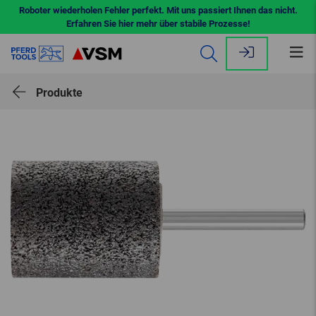
Roboter wiederholen Fehler perfekt. Mit uns passiert Ihnen das nicht.
Erfahren Sie hier mehr über stabile Prozesse!
Me
öff
Produkte