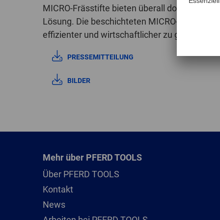
MICRO-Frässtifte bieten überall dort, wo kontr
Lösung. Die beschichteten MICRO-Frässtifte 
effizienter und wirtschaftlicher zu gestalten.
PRESSEMITTEILUNG
BILDER
Mehr über PFERD TOOLS
Über PFERD TOOLS
Kontakt
News
Arbeiten bei PFERD TOOLS