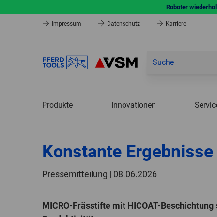
Roboter wiederhole
Impressum
Datenschutz
Karriere
Produkte
Innovationen
Servic
Konstante Ergebnisse 
Pressemitteilung | 08.06.2026
MICRO-Frässtifte mit HICOAT-Beschichtung s