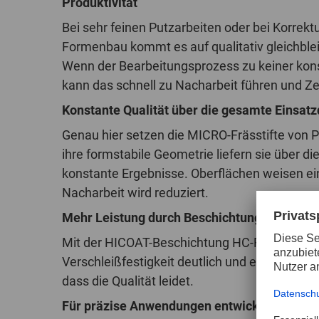
Produktivität
Bei sehr feinen Putzarbeiten oder bei Korrek
Formenbau kommt es auf qualitativ gleichble
Wenn der Bearbeitungsprozess zu keiner konst
kann das schnell zu Nacharbeit führen und Ze
Konstante Qualität über die gesamte Einsat
Genau hier setzen die MICRO-Frässtifte von
ihre formstabile Geometrie liefern sie über d
konstante Ergebnisse. Oberflächen weisen ei
Nacharbeit wird reduziert.
Mehr Leistung durch Beschichtung
Mit der HICOAT-Beschichtung HC-FEP erweite
Verschleißfestigkeit deutlich und ermöglicht
dass die Qualität leidet.
Für präzise Anwendungen entwickelt