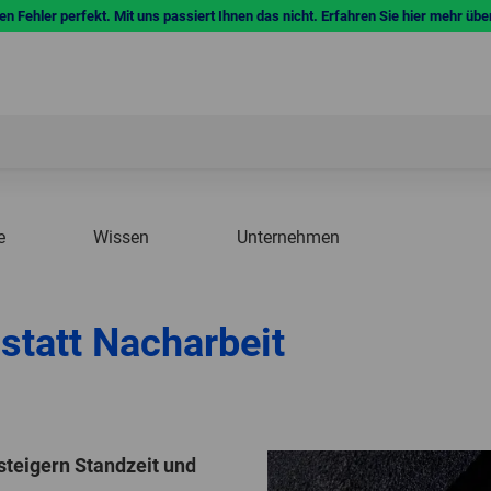
n Fehler perfekt. Mit uns passiert Ihnen das nicht. Erfahren Sie hier mehr übe
e
Wissen
Unternehmen
statt Nacharbeit
teigern Standzeit und