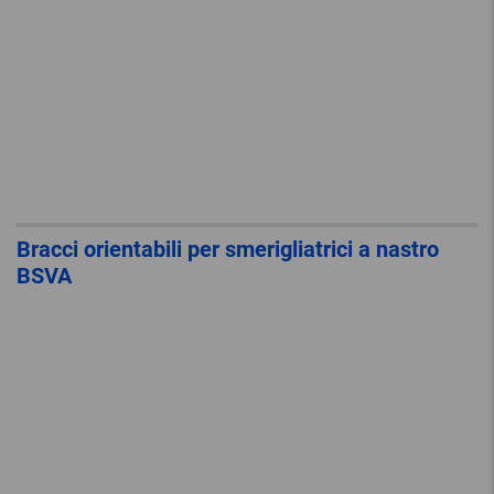
Bracci orientabili per smerigliatrici a nastro
BSVA