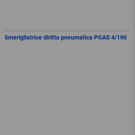
Smerigliatrice diritta pneumatica PGAS 4/190