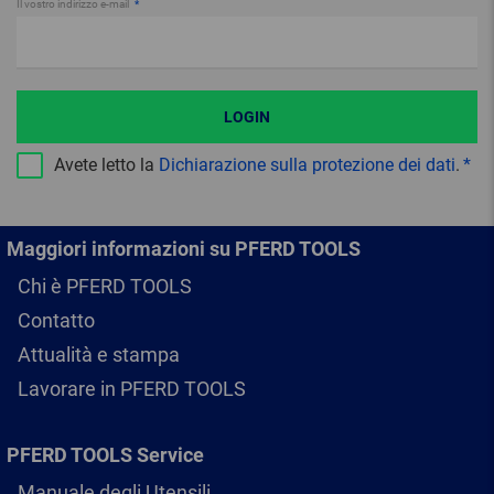
Il vostro indirizzo e-mail
LOGIN
Avete letto la
Dichiarazione sulla protezione dei dati
.
Maggiori informazioni su PFERD TOOLS
Chi è PFERD TOOLS
Contatto
Attualità e stampa
Lavorare in PFERD TOOLS
PFERD TOOLS Service
Manuale degli Utensili