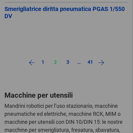
Smerigliatrice diritta pneumatica PGAS 1/550
DV
1
2
3
…
41
Macchine per utensili
Mandrini robotici per l’uso stazionario, macchine
pneumatiche ed elettriche, macchine RCK, MIM o
macchine per utensili con DIN 10/DIN 15: le nostre
macchine per smerigliatura, fresatura, sbavatura,