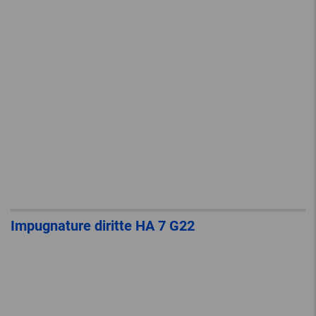
Impugnature diritte HA 7 G22