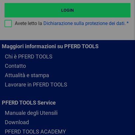
LOGIN
Avete letto la
Dichiarazione sulla protezione dei dati
.
Maggiori informazioni su PFERD TOOLS
Chi è PFERD TOOLS
Contatto
Attualità e stampa
Lavorare in PFERD TOOLS
PFERD TOOLS Service
Manuale degli Utensili
Download
PFERD TOOLS ACADEMY