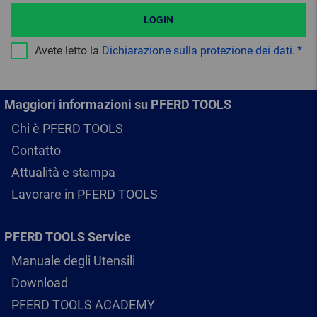
LOGIN
Avete letto la
Dichiarazione sulla protezione dei dati
.
Maggiori informazioni su PFERD TOOLS
Chi è PFERD TOOLS
Contatto
Attualità e stampa
Lavorare in PFERD TOOLS
PFERD TOOLS Service
Manuale degli Utensili
Download
PFERD TOOLS ACADEMY