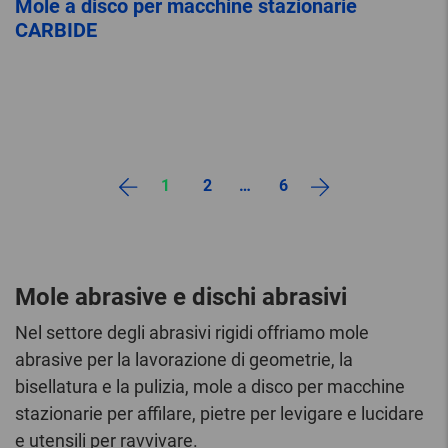
Mole a disco per macchine stazionarie
CARBIDE
1
2
…
6
Mole abrasive e dischi abrasivi
Nel settore degli abrasivi rigidi offriamo mole
abrasive per la lavorazione di geometrie, la
bisellatura e la pulizia, mole a disco per macchine
stazionarie per affilare, pietre per levigare e lucidare
e utensili per ravvivare.