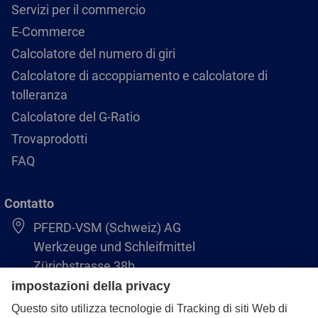
Servizi per il commercio
E-Commerce
Calcolatore del numero di giri
Calcolatore di accoppiamento e calcolatore di
tolleranza
Calcolatore del G-Ratio
Trovaprodotti
FAQ
Contatto
PFERD-VSM (Schweiz) AG
Werkzeuge und Schleifmittel
Zürichstrasse 38b
8306 Brüttisellen
+41 44 805 2828