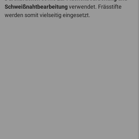
Schweißnahtbearbeitung
verwendet. Frässtifte
werden somit vielseitig eingesetzt.