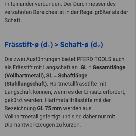
miteinander verbunden. Der Durchmesser des
verzahnten Bereiches ist in der Regel größer als der
Schaft.
Frässtift-ø (d₁) > Schaft-ø (d₂)
Die zwei Ausführungen bietet PFERD TOOLS auch
als Frässtift mit Langschaft an.
GL = Gesamtlänge
(Vollhartmetall), SL = Schaftlänge
(Stahllangschaft)
. Hartmetallfrässtifte mit
Langschaft können, wenn es der Einsatz erfordert,
gekürzt werden. Hartmetallfrässtifte mit der
Bezeichnung
GL 75 mm
werden aus
Vollhartmetall gefertigt und sind daher nur mit
Diamantwerkzeugen zu kürzen.