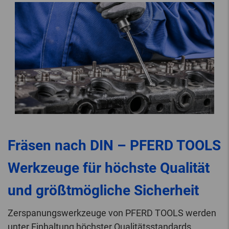
Fräsen nach DIN – PFERD TOOLS
Werkzeuge für höchste Qualität
und größtmögliche Sicherheit
Zerspanungswerkzeuge von PFERD TOOLS werden
unter Einhaltung höchster Qualitätsstandards