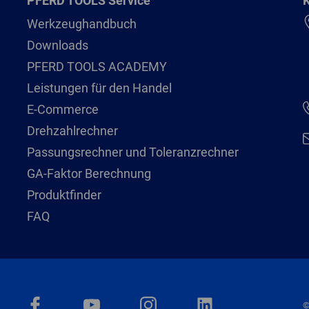
PFERD TOOLS Service
K
Werkzeughandbuch
Downloads
PFERD TOOLS ACADEMY
Leistungen für den Handel
E-Commerce
Drehzahlrechner
Passungsrechner und Toleranzrechner
GA-Faktor Berechnung
Produktfinder
FAQ
©