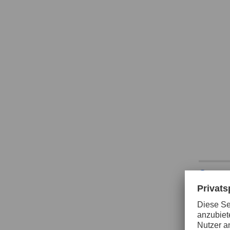
Spann
GRIND