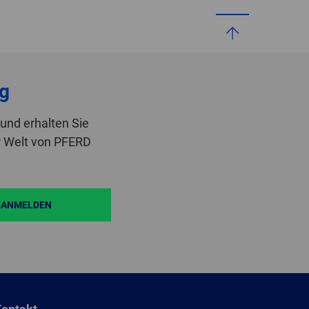
g
und erhalten Sie
r Welt von PFERD
ANMELDEN