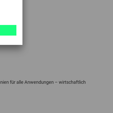
6
slinien für alle Anwendungen – wirtschaftlich