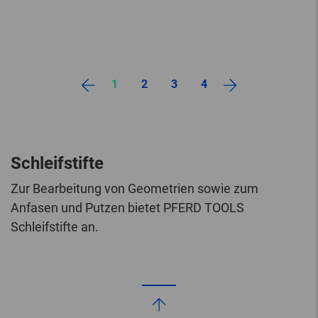
1
2
3
4
Schleifstifte
Zur Bearbeitung von Geometrien sowie zum
Anfasen und Putzen bietet PFERD TOOLS
Schleifstifte an.