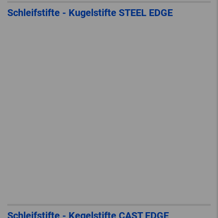
Schleifstifte - Kugelstifte STEEL EDGE
Schleifstifte - Kegelstifte CAST EDGE