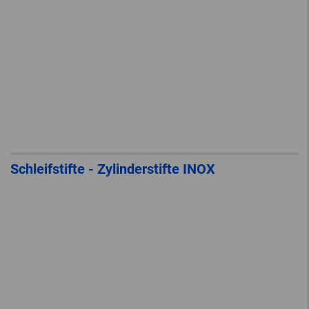
Schleifstifte - Zylinderstifte INOX