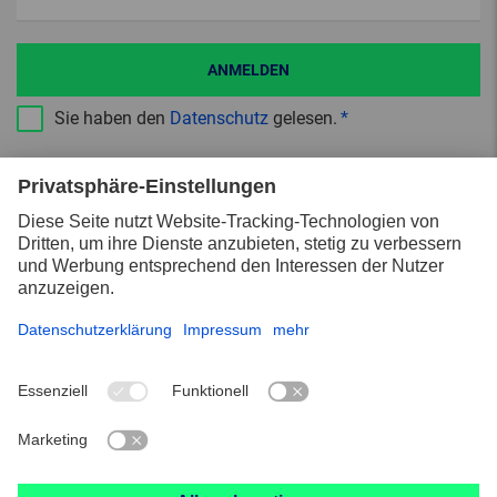
ANMELDEN
Sie haben den
Datenschutz
gelesen.
Mehr über PFERD TOOLS
Über PFERD TOOLS
Kontakt
News
Arbeiten bei PFERD TOOLS
PFERD TOOLS Service
Werkzeughandbuch
Downloads