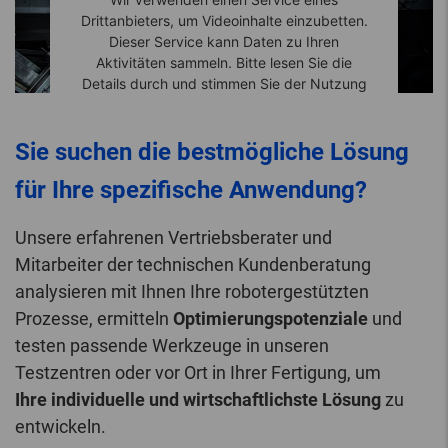
Drittanbieters, um Videoinhalte einzubetten.
Dieser Service kann Daten zu Ihren
Aktivitäten sammeln. Bitte lesen Sie die
Details durch und stimmen Sie der Nutzung
des Service zu, um dieses Video anzusehen.
Sie suchen die bestmögliche Lösung
Mehr Informationen
für Ihre spezifische Anwendung?
Akzeptieren
Unsere erfahrenen Vertriebsberater und
Mitarbeiter der technischen Kundenberatung
analysieren mit Ihnen Ihre robotergestützten
Prozesse, ermitteln
Optimierungspotenziale
und
testen passende Werkzeuge in unseren
Testzentren oder vor Ort in Ihrer Fertigung, um
Ihre individuelle und wirtschaftlichste Lösung
zu
entwickeln.