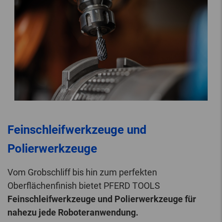
Feinschleifwerkzeuge und
Polierwerkzeuge
Vom Grobschliff bis hin zum perfekten
Oberflächenfinish bietet PFERD TOOLS
Feinschleifwerkzeuge und Polierwerkzeuge für
nahezu jede Roboteranwendung.