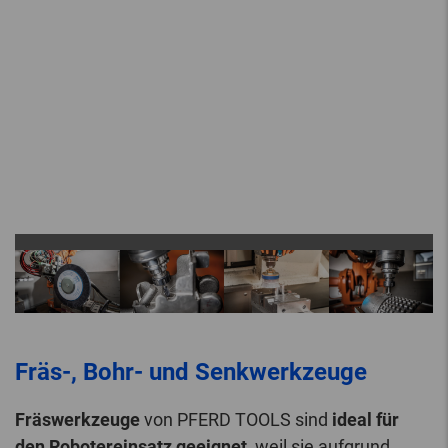
Fräs-, Bohr- und Senkwerkzeuge
Fräswerkzeuge
von PFERD TOOLS sind
ideal für
den Robotereinsatz geeignet
, weil sie aufgrund