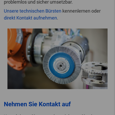
problemlos und sicher umsetzbar.
Unsere technischen Bürsten
kennenlernen oder
direkt Kontakt aufnehmen
.
Nehmen Sie Kontakt auf