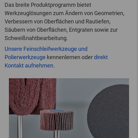
Das breite Produktprogramm bietet
Werkzeuglösungen zum Ändern von Geometrien,
Verbessern von Oberflächen und Rautiefen,
Säubern von Oberflächen, Entgraten sowie zur
Schweißnahtbearbeitung.
Unsere Feinschleifwerkzeuge und
Polierwerkzeuge
kennenlernen oder
direkt
Kontakt aufnehmen
.