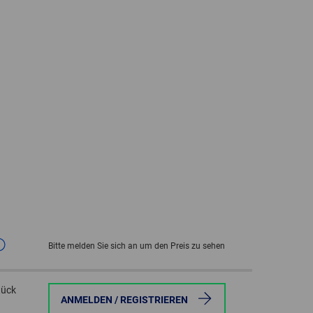
GLOBAL
INTERNATIONAL
-
ENGLISH
INTERNATIONAL
-
ESPAÑOL
Bitte melden Sie sich an um den Preis zu sehen
tück
ANMELDEN / REGISTRIEREN