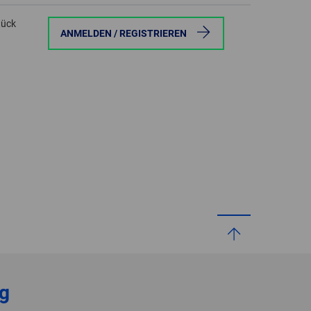
tück
ANMELDEN / REGISTRIEREN
g