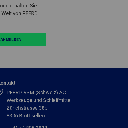
und erhalten Sie
r Welt von PFERD
ANMELDEN
ontakt
PFERD-VSM (Schweiz) AG
Werkzeuge und Schleifmittel
Zürichstrasse 38b
8306 Brüttisellen
+41 44 805 2828