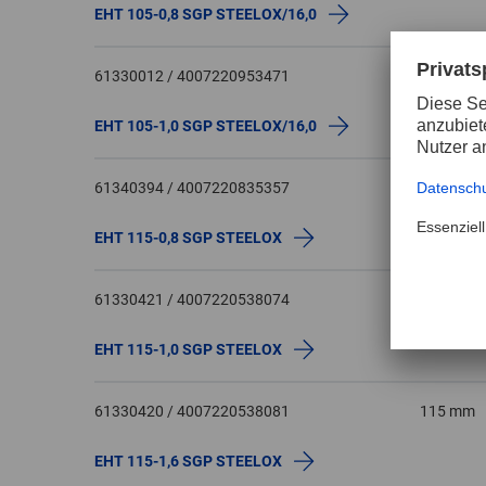
EHT 105-0,8 SGP STEELOX/16,0
61330012 / 4007220953471
105 mm
EHT 105-1,0 SGP STEELOX/16,0
61340394 / 4007220835357
115 mm
EHT 115-0,8 SGP STEELOX
61330421 / 4007220538074
115 mm
EHT 115-1,0 SGP STEELOX
61330420 / 4007220538081
115 mm
EHT 115-1,6 SGP STEELOX