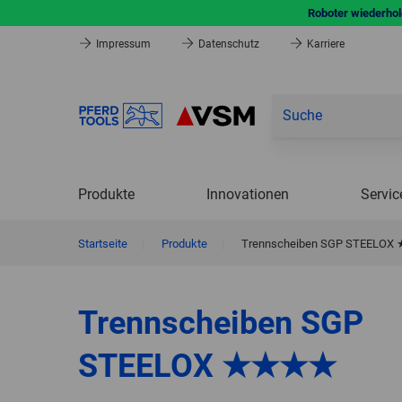
Roboter wiederhole
Impressum
Datenschutz
Karriere
Produkte
Innovationen
Servic
Startseite
|
Produkte
|
Trennscheiben SGP STEELO
Trennscheiben SGP
STEELOX ★★★★