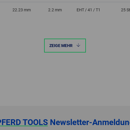
22.23 mm
2.2 mm
EHT / 41 / T1
25 S
ZEIGE MEHR
PFERD TOOLS
Newsletter-Anmeldun