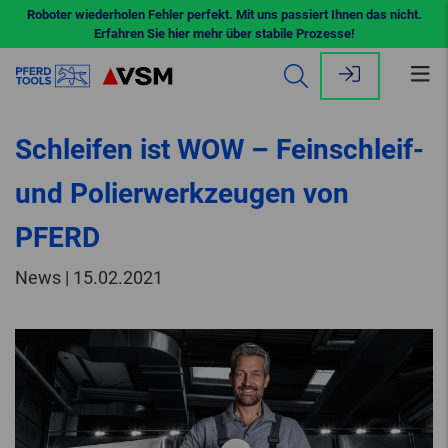
Roboter wiederholen Fehler perfekt. Mit uns passiert Ihnen das nicht.
Erfahren Sie hier mehr über stabile Prozesse!
Me
öff
Schleifen ist WOW – Feinschleif-
und Polierwerkzeugen von
PFERD
News | 15.02.2021