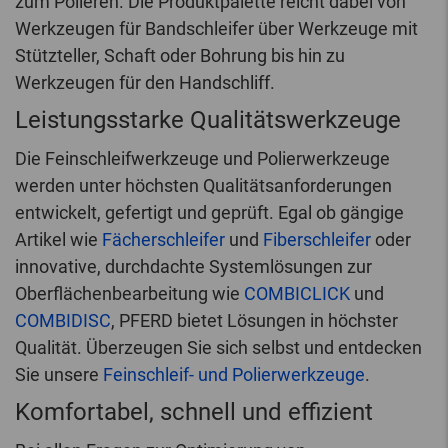
zum Polieren. Die Produktpalette reicht dabei von
Werkzeugen für Bandschleifer über Werkzeuge mit
Stützteller, Schaft oder Bohrung bis hin zu
Werkzeugen für den Handschliff.
Leistungsstarke Qualitätswerkzeuge
Die Feinschleifwerkzeuge und Polierwerkzeuge
werden unter höchsten Qualitätsanforderungen
entwickelt, gefertigt und geprüft. Egal ob gängige
Artikel wie
Fächerschleifer
und
Fiberschleifer
oder
innovative, durchdachte Systemlösungen zur
Oberflächenbearbeitung wie
COMBICLICK
und
COMBIDISC
, PFERD bietet Lösungen in höchster
Qualität. Überzeugen Sie sich selbst und entdecken
Sie unsere
Feinschleif- und Polierwerkzeuge
.
Komfortabel, schnell und effizient