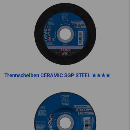
Trennscheiben CERAMIC SGP STEEL ★★★★