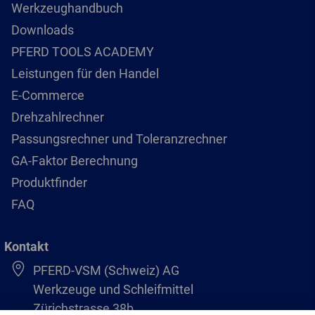
Werkzeughandbuch
Downloads
PFERD TOOLS ACADEMY
Leistungen für den Handel
E-Commerce
Drehzahlrechner
Passungsrechner und Toleranzrechner
GA-Faktor Berechnung
Produktfinder
FAQ
Kontakt
PFERD-VSM (Schweiz) AG
Werkzeuge und Schleifmittel
Zürichstrasse 38b