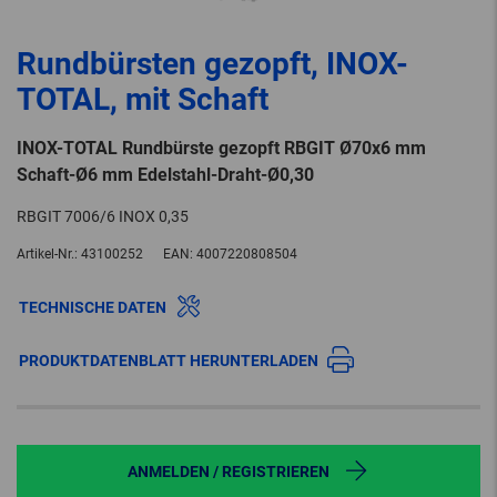
Rundbürsten gezopft, INOX-
TOTAL, mit Schaft
INOX-TOTAL Rundbürste gezopft RBGIT Ø70x6 mm
Schaft-Ø6 mm Edelstahl-Draht-Ø0,30
RBGIT 7006/6 INOX 0,35
Artikel-Nr.:
43100252
EAN:
4007220808504
TECHNISCHE DATEN
PRODUKTDATENBLATT HERUNTERLADEN
ANMELDEN / REGISTRIEREN