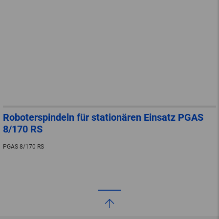
Roboterspindeln für stationären Einsatz PGAS
8/170 RS
PGAS 8/170 RS