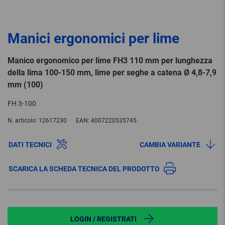
Manici ergonomici per lime
Manico ergonomico per lime FH3 110 mm per lunghezza
della lima 100-150 mm, lime per seghe a catena Ø 4,8-7,9
mm (100)
FH 3-100
N. articolo:
12617230
EAN:
4007220535745
DATI TECNICI
CAMBIA VARIANTE
SCARICA LA SCHEDA TECNICA DEL PRODOTTO
LOGIN / REGISTRATI