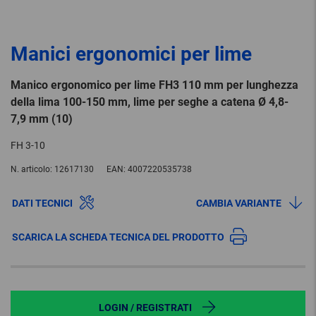
Manici ergonomici per lime
Manico ergonomico per lime FH3 110 mm per lunghezza
della lima 100-150 mm, lime per seghe a catena Ø 4,8-
7,9 mm (10)
FH 3-10
N. articolo:
12617130
EAN:
4007220535738
DATI TECNICI
CAMBIA VARIANTE
SCARICA LA SCHEDA TECNICA DEL PRODOTTO
LOGIN / REGISTRATI