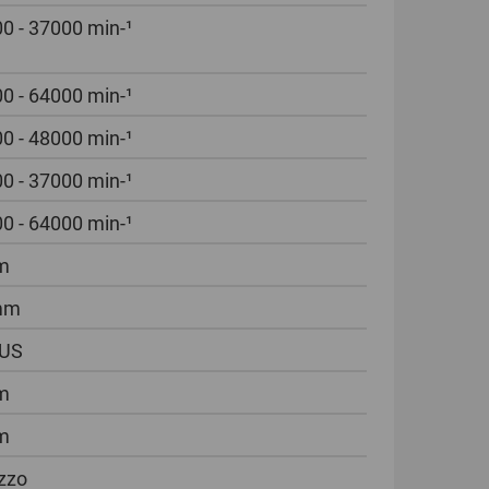
0 - 37000 min-¹
0 - 64000 min-¹
0 - 48000 min-¹
0 - 37000 min-¹
0 - 64000 min-¹
m
mm
LUS
m
m
zzo