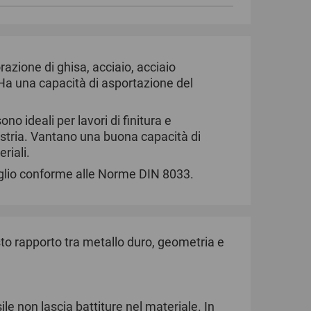
razione di ghisa, acciaio, acciaio
. Ha una capacità di asportazione del
no ideali per lavori di finitura e
ndustria. Vantano una buona capacità di
riali.
glio conforme alle Norme DIN 8033.
to rapporto tra metallo duro, geometria e
ile non lascia battiture nel materiale. In