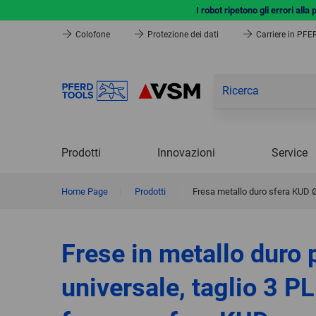
I robot ripetono gli errori all
Colofone
Protezione dei dati
Carriere in PF
Prodotti
Innovazioni
Service
Home Page
|
Prodotti
|
Fresa metallo duro sfera KUD
Frese in metallo duro 
universale, taglio 3 P