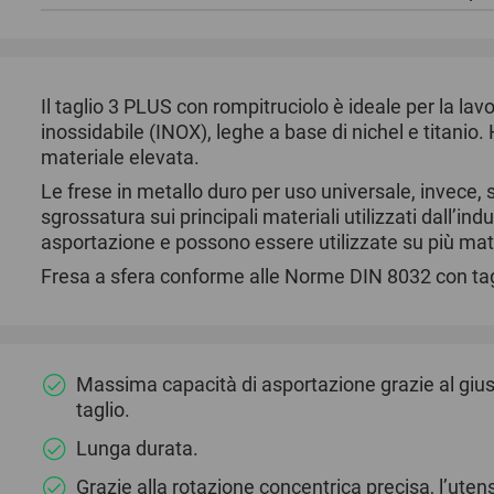
Il taglio 3 PLUS con rompitruciolo è ideale per la lavo
inossidabile (INOX), leghe a base di nichel e titanio
materiale elevata.
Le frese in metallo duro per uso universale, invece, so
sgrossatura sui principali materiali utilizzati dall’i
asportazione e possono essere utilizzate su più mate
Fresa a sfera conforme alle Norme DIN 8032 con ta
Massima capacità di asportazione grazie al gius
taglio.
Lunga durata.
Grazie alla rotazione concentrica precisa, l’utens