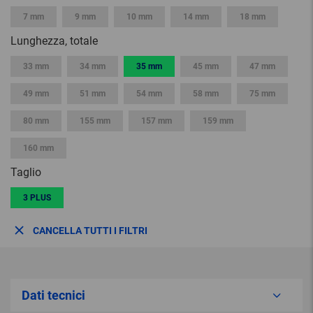
7 mm
9 mm
10 mm
14 mm
18 mm
Lunghezza, totale
33 mm
34 mm
35 mm
45 mm
47 mm
49 mm
51 mm
54 mm
58 mm
75 mm
80 mm
155 mm
157 mm
159 mm
160 mm
Taglio
3 PLUS
CANCELLA TUTTI I FILTRI
Dati tecnici