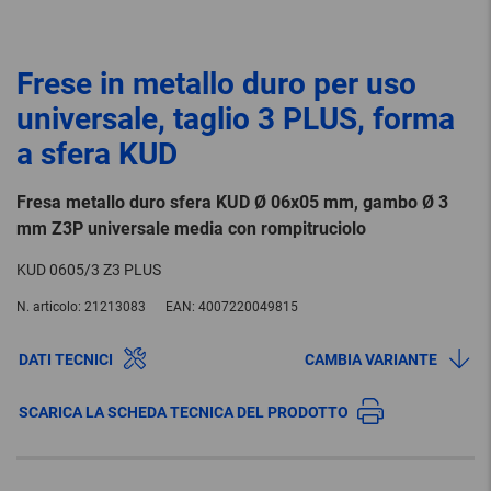
Frese in metallo duro per uso
universale, taglio 3 PLUS, forma
a sfera KUD
Fresa metallo duro sfera KUD Ø 06x05 mm, gambo Ø 3
mm Z3P universale media con rompitruciolo
KUD 0605/3 Z3 PLUS
N. articolo:
21213083
EAN:
4007220049815
DATI TECNICI
CAMBIA VARIANTE
SCARICA LA SCHEDA TECNICA DEL PRODOTTO