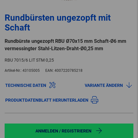
Rundbürsten ungezopft mit
Schaft
Rundbürste ungezopft RBU Ø70x15 mm Schaft-Ø6 mm
vermessingter Stahl-Litzen-Draht-Ø0,25 mm
RBU 7015/6 LIT STM 0,25
Artikel-Nr.:
43105005
EAN:
4007220785218
TECHNISCHE DATEN
VARIANTE ÄNDERN
PRODUKTDATENBLATT HERUNTERLADEN
ANMELDEN / REGISTRIEREN