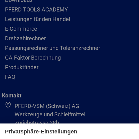
PFERD TOOLS ACADEMY
Leistungen für den Handel
E-Commerce
Drehzahlrechner
Passungsrechner und Toleranzrechner
GA-Faktor Berechnung
Produktfinder
FAQ
Kontakt
PFERD-VSM (Schweiz) AG
Werkzeuge und Schleifmittel
Zürichstrasse 38b
8306 Brüttisellen