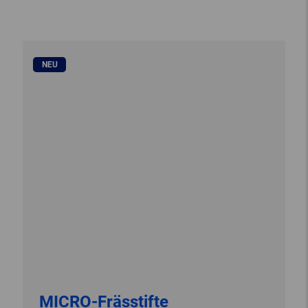
NEU
MICRO-Frässtifte