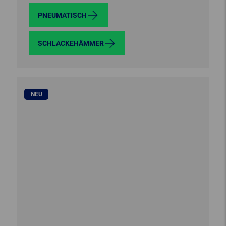
PNEUMATISCH
SCHLACKEHÄMMER
NEU