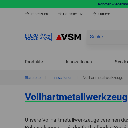
Roboter wiederhole
Impressum
Datenschutz
Karriere
Produkte
Innovationen
Servic
Startseite
|
Innovationen
|
Vollhartmetallwerkzeuge
Vollhartmetallwerkzeug
Unsere Vollhartmetallwerkzeuge vereinen das 
Bohrwerkzeugen mit der fortlaufenden Spezia