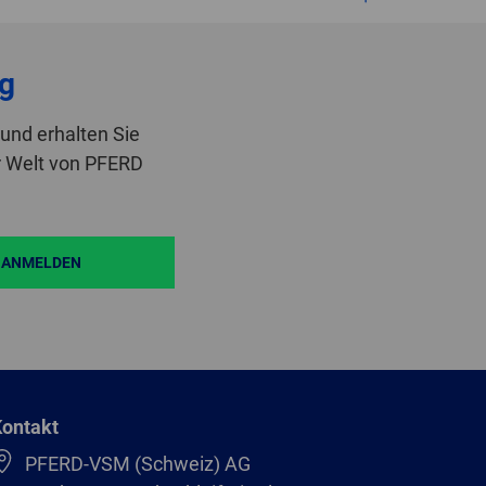
g
und erhalten Sie
r Welt von PFERD
ANMELDEN
ontakt
PFERD-VSM (Schweiz) AG