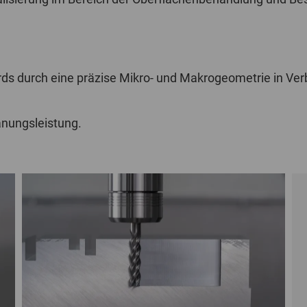
ards durch eine präzise Mikro- und Makrogeometrie in V
anungsleistung.