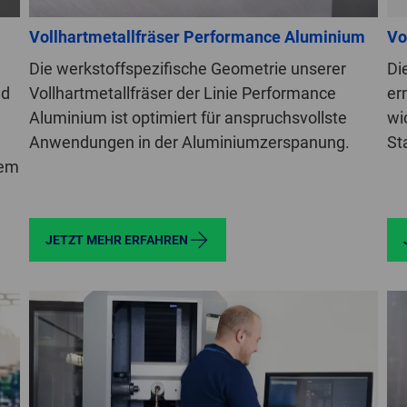
Vollhartmetallfräser Performance Aluminium
Vo
Die werkstoffspezifische Geometrie unserer
Di
nd
Vollhartmetallfräser der Linie Performance
er
Aluminium ist optimiert für anspruchsvollste
wi
Anwendungen in der Aluminiumzerspanung.
St
dem
JETZT MEHR ERFAHREN