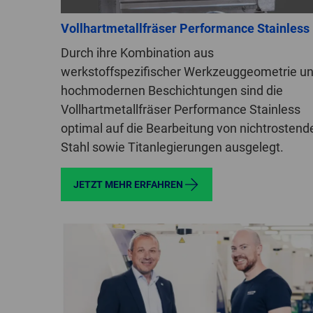
Vollhartmetallfräser Performance Stainless
Durch ihre Kombination aus
werkstoffspezifischer Werkzeuggeometrie u
hochmodernen Beschichtungen sind die
Vollhartmetallfräser Performance Stainless
optimal auf die Bearbeitung von nichtrosten
Stahl sowie Titanlegierungen ausgelegt.
JETZT MEHR ERFAHREN