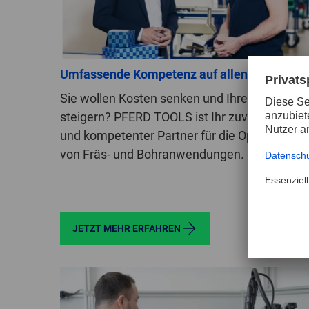
Umfassende Kompetenz auf allen Ebenen
Sie wollen Kosten senken und Ihre Produktivit
steigern? PFERD TOOLS ist Ihr zuverlässiger
und kompetenter Partner für die Optimierung
von Fräs- und Bohranwendungen.
JETZT MEHR ERFAHREN